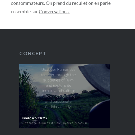
consommateurs. On prend du recul et on en parle
ensemble sur
Conversations.
CONCEPT