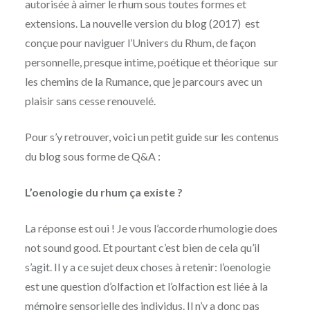
autorisée à aimer le rhum sous toutes formes et
extensions.
La nouvelle version du blog (2017) est
conçue pour naviguer l’Univers du Rhum, de façon
personnelle, presque intime, poétique et théorique
sur
les chemins de la Rumance, que je parcours avec un
plaisir sans cesse renouvelé.
Pour s’y retrouver, voici un petit guide sur les contenus
du blog sous forme de Q&A :
L’oenologie du rhum ça existe ?
La réponse est oui ! Je vous l’accorde rhumologie does
not sound good. Et pourtant c’est bien de cela qu’il
s’agit. Il y a ce sujet deux choses à retenir: l’oenologie
est une question d’olfaction et l’olfaction est liée à la
mémoire sensorielle des individus. Il n’y a donc pas