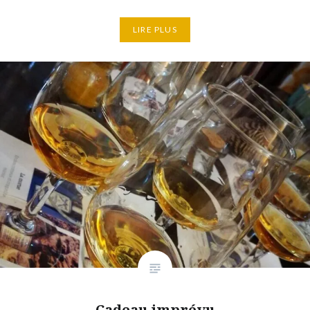
LIRE PLUS
Cadeau imprévu