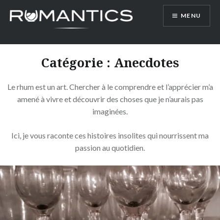
Accéder
MENU
au
contenu
principal
Catégorie :
Anecdotes
Le rhum est un art. Chercher à le comprendre et l’apprécier m’a
amené à vivre et découvrir des choses que je n’aurais pas
imaginées.
Ici, je vous raconte ces histoires insolites qui nourrissent ma
passion au quotidien.