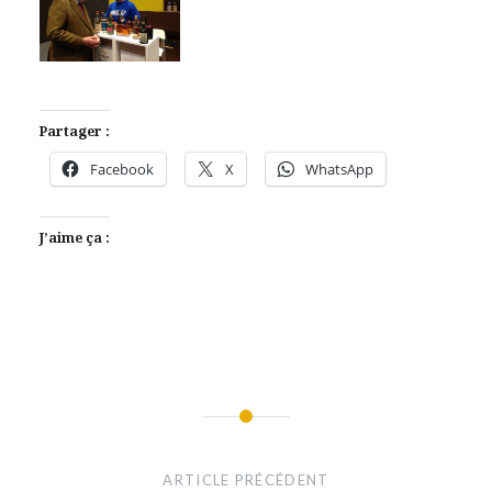
Partager :
Facebook
X
WhatsApp
J’aime ça :
business
Navigation
évènements
de
ARTICLE PRÉCÉDENT