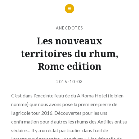
ANECDOTES
Les nouveaux
territoires du rhum,
Rome edition
Publié
le
2016-10-03
par
JESSICA
C’est dans l’enceinte feutrée du A.Roma Hotel (le bien
nommé) que nous avons posé la première pierre de
l’agricole tour 2016. Découvertes pour les uns,
confirmation pour d’autres les rhums des Antilles ont su
séduire… Il y a un éclat particulier dans l’œil de
l’amateur qui rencontre « son rhum ». Une étincelle de