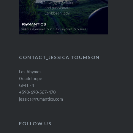
CONTACT_JESSICA TOUMSON
Les Abymes
Guadeloupe
GMT -4
+590-690-567-470
jessica@rumantics.com
FOLLOW US