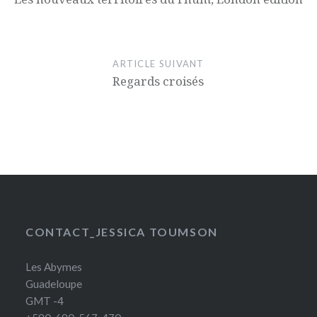
ARTICLE SUIVANT
Regards croisés
CONTACT_JESSICA TOUMSON
Les Abymes
Guadeloupe
GMT -4