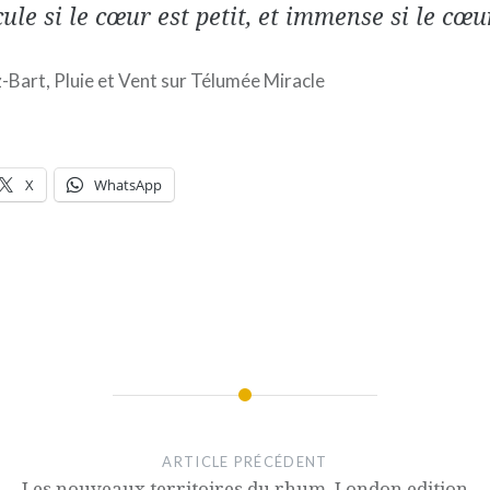
le si le cœur est petit, et immense si le cœu
Bart, Pluie et Vent sur Télumée Miracle
X
WhatsApp
ARTICLE PRÉCÉDENT
Les nouveaux territoires du rhum, London edition