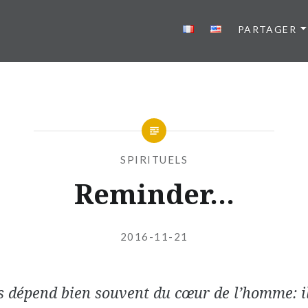
PARTAGER
SPIRITUELS
Reminder…
Publié
le
2016-11-21
par
JESSICA
s dépend bien souvent du cœur de l’homme: il