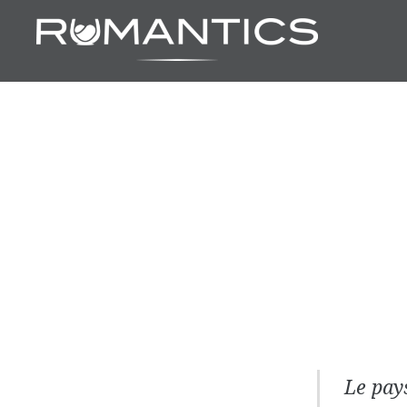
Accéder
au
contenu
principal
Le pay