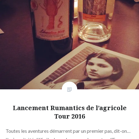
Lancement Rumantics de l’agricole
Tour 2016
Toutes les aventures démarrent par un premier pas, dit-on…