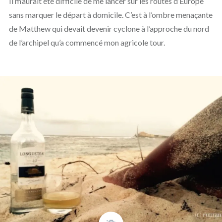
Il m’aurait été difficile de me lancer sur les routes d’Europe
sans marquer le départ à domicile. C’est à l’ombre menaçante
de Matthew qui devait devenir cyclone à l’approche du nord
de l’archipel qu’a commencé mon agricole tour.