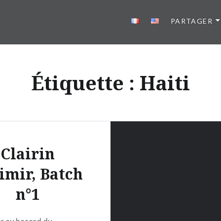
PARTAGER
Étiquette :
Haiti
Clairin
imir, Batch
n°1